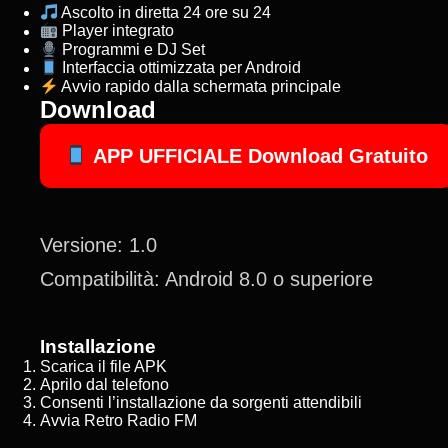
Ascolto in diretta 24 ore su 24
Player integrato
Programmi e DJ Set
Interfaccia ottimizzata per Android
Avvio rapido dalla schermata principale
Download
APP UFFICIALE
Download Gratuito
Versione: 1.0
Compatibilità: Android 8.0 o superiore
Installazione
Scarica il file APK
Aprilo dal telefono
Consenti l’installazione da sorgenti attendibili
Avvia Retro Radio FM