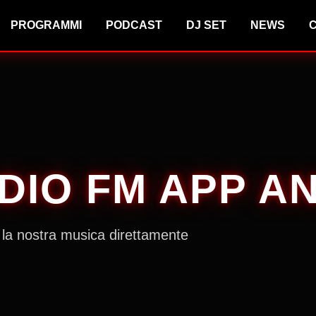
PROGRAMMI
PODCAST
DJ SET
NEWS
C
DIO FM APP A
la nostra musica direttamente
.