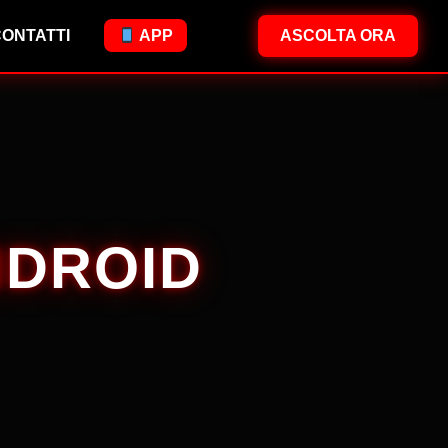
ASCOLTA ORA
ONTATTI
APP
NDROID