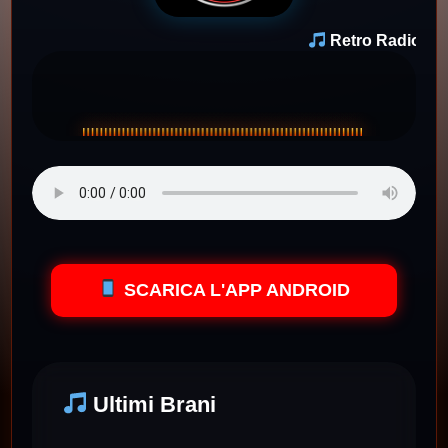
Retro Radio FM 
SCARICA L'APP ANDROID
Ultimi Brani