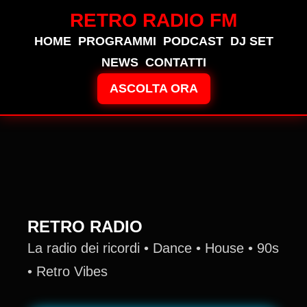
RETRO RADIO FM
HOME
PROGRAMMI
PODCAST
DJ SET
NEWS
CONTATTI
ASCOLTA ORA
RETRO RADIO
La radio dei ricordi • Dance • House • 90s
• Retro Vibes